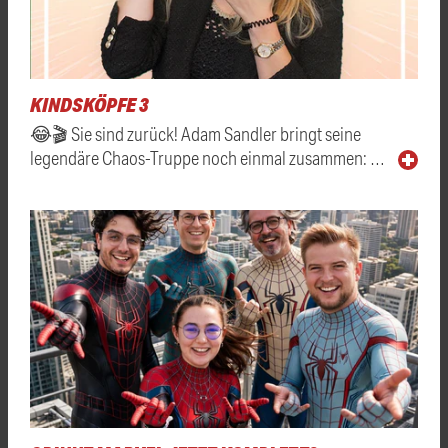
KINDSKÖPFE 3
😂🎬 Sie sind zurück! Adam Sandler bringt seine
legendäre Chaos-Truppe noch einmal zusammen: …