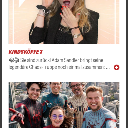
KINDSKÖPFE 3
😂🎬 Sie sind zurück! Adam Sandler bringt seine
legendäre Chaos-Truppe noch einmal zusammen: …