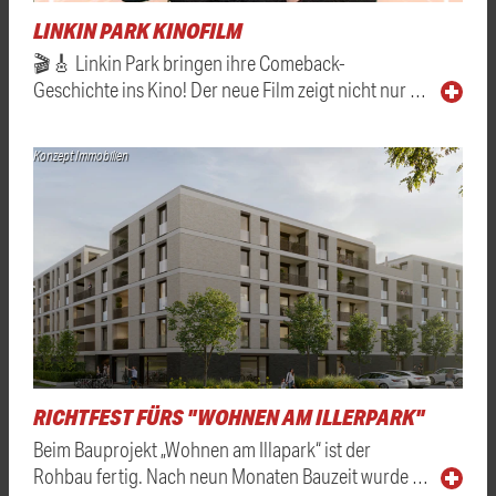
LINKIN PARK KINOFILM
🎬🎸 Linkin Park bringen ihre Comeback-
Geschichte ins Kino! Der neue Film zeigt nicht nur …
Konzept Immobilien
RICHTFEST FÜRS "WOHNEN AM ILLERPARK"
Beim Bauprojekt „Wohnen am Illapark“ ist der
Rohbau fertig. Nach neun Monaten Bauzeit wurde …