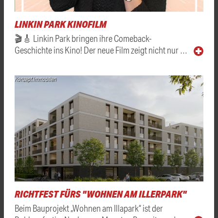
LINKIN PARK KINOFILM
🎬🎸 Linkin Park bringen ihre Comeback-
Geschichte ins Kino! Der neue Film zeigt nicht nur …
Konzept Immobilien
RICHTFEST FÜRS "WOHNEN AM ILLERPARK"
Beim Bauprojekt „Wohnen am Illapark“ ist der