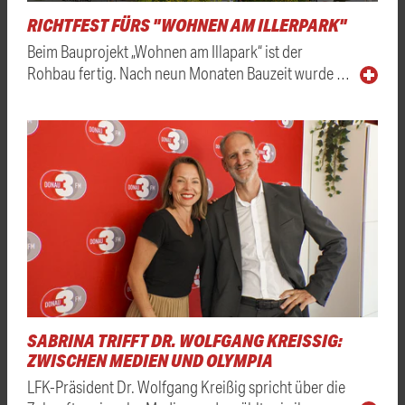
RICHTFEST FÜRS "WOHNEN AM ILLERPARK"
Beim Bauprojekt „Wohnen am Illapark“ ist der
Rohbau fertig. Nach neun Monaten Bauzeit wurde …
SABRINA TRIFFT DR. WOLFGANG KREISSIG: Z
WISCHEN MEDIEN UND OLYMPIA
LFK-Präsident Dr. Wolfgang Kreißig spricht über die