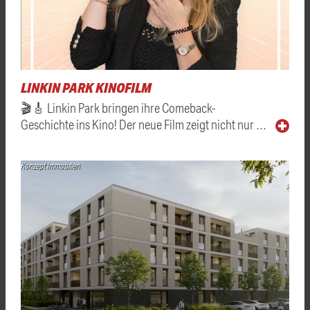
LINKIN PARK KINOFILM
🎬🎸 Linkin Park bringen ihre Comeback-
Geschichte ins Kino! Der neue Film zeigt nicht nur …
Konzept Immobilien