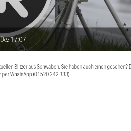
9. Dez 17:07
aktuellen Blitzer aus Schwaben. Sie haben auch einen gesehen?
r per WhatsApp (01520 242 333).