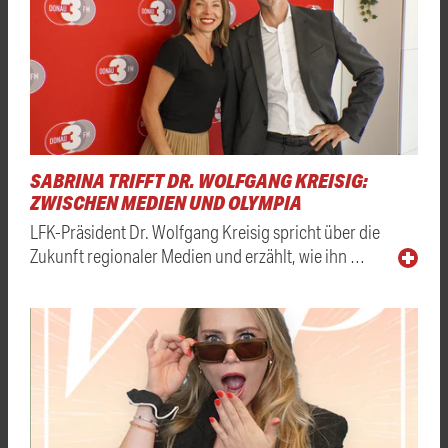
SABRINA TRIFFT DR. WOLFGANG KREISIG:
ZWISCHEN MEDIEN UND OLYMPIA
LFK-Präsident Dr. Wolfgang Kreisig spricht über die
Zukunft regionaler Medien und erzählt, wie ihn …