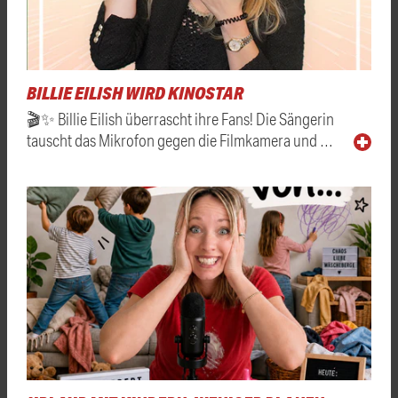
BILLIE EILISH WIRD KINOSTAR
🎬✨ Billie Eilish überrascht ihre Fans! Die Sängerin
tauscht das Mikrofon gegen die Filmkamera und …