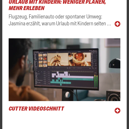
URLAUB MIT KINDERN: WENIGER PLANEN,
MEHR ERLEBEN
Flugzeug, Familienauto oder spontaner Umweg:
Jasmina erzählt, warum Urlaub mit Kindern selten …
CUTTER VIDEOSCHNITT