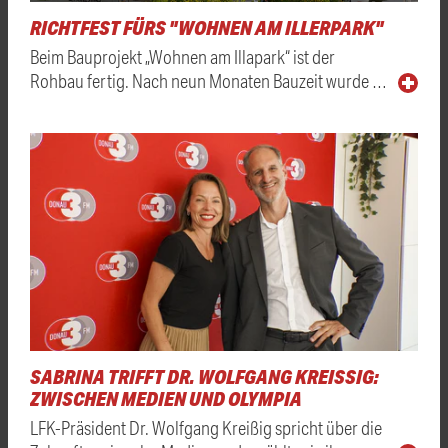
RICHTFEST FÜRS "WOHNEN AM ILLERPARK"
Beim Bauprojekt „Wohnen am Illapark“ ist der
Rohbau fertig. Nach neun Monaten Bauzeit wurde …
SABRINA TRIFFT DR. WOLFGANG KREISSIG: Z
WISCHEN MEDIEN UND OLYMPIA
LFK-Präsident Dr. Wolfgang Kreißig spricht über die