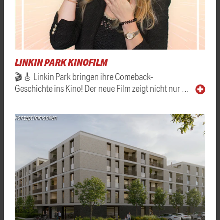
LINKIN PARK KINOFILM
🎬🎸 Linkin Park bringen ihre Comeback-
Geschichte ins Kino! Der neue Film zeigt nicht nur …
Konzept Immobilien