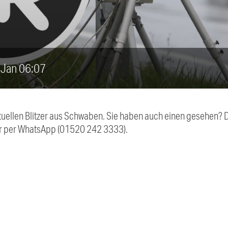
9. Jan 06:07
aktuellen Blitzer aus Schwaben. Sie haben auch einen gesehen?
r per WhatsApp (01520 242 3333).