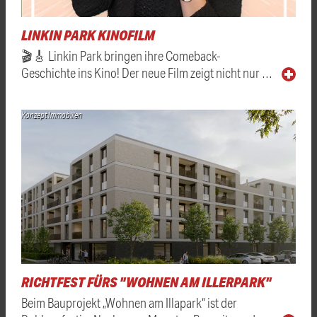
LINKIN PARK KINOFILM
🎬🎸 Linkin Park bringen ihre Comeback-
Geschichte ins Kino! Der neue Film zeigt nicht nur …
Konzept Immobilien
RICHTFEST FÜRS "WOHNEN AM ILLERPARK"
Beim Bauprojekt „Wohnen am Illapark“ ist der