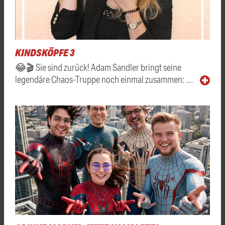
KINDSKÖPFE 3
😂🎬 Sie sind zurück! Adam Sandler bringt seine
legendäre Chaos-Truppe noch einmal zusammen: …