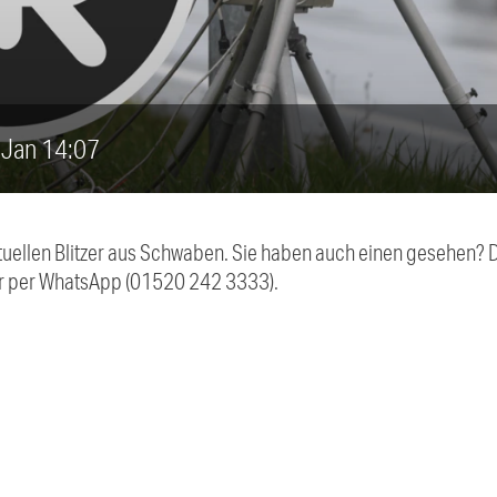
9. Jan 14:07
aktuellen Blitzer aus Schwaben. Sie haben auch einen gesehen?
r per WhatsApp (01520 242 3333).