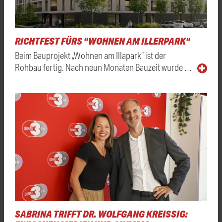
RICHTFEST FÜRS "WOHNEN AM ILLERPARK"
Beim Bauprojekt „Wohnen am Illapark“ ist der
Rohbau fertig. Nach neun Monaten Bauzeit wurde …
SABRINA TRIFFT DR. WOLFGANG KREISSIG: Z