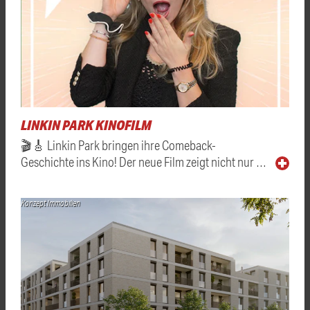
LINKIN PARK KINOFILM
🎬🎸 Linkin Park bringen ihre Comeback-
Geschichte ins Kino! Der neue Film zeigt nicht nur …
Konzept Immobilien