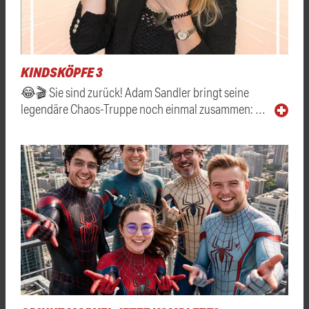
KINDSKÖPFE 3
😂🎬 Sie sind zurück! Adam Sandler bringt seine
legendäre Chaos-Truppe noch einmal zusammen: …