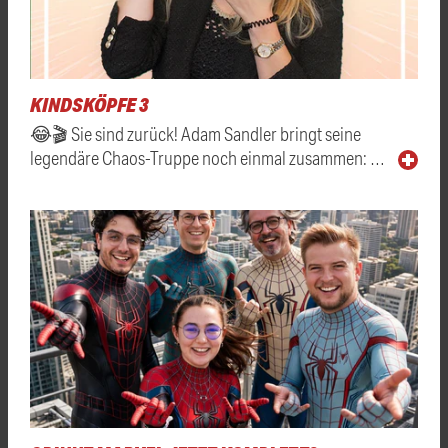
KINDSKÖPFE 3
😂🎬 Sie sind zurück! Adam Sandler bringt seine
legendäre Chaos-Truppe noch einmal zusammen: …