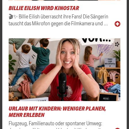
BILLIE EILISH WIRD KINOSTAR
🎬✨ Billie Eilish überrascht ihre Fans! Die Sängerin
tauscht das Mikrofon gegen die Filmkamera und …
URLAUB MIT KINDERN: WENIGER PLANEN,
MEHR ERLEBEN
Flugzeug, Familienauto oder spontaner Umweg: