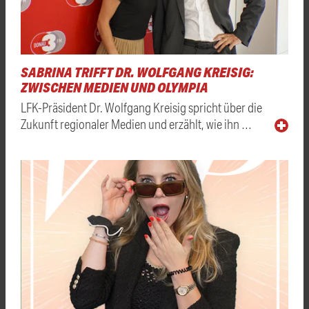
SABRINA TRIFFT DR. WOLFGANG KREISIG:
ZWISCHEN MEDIEN UND OLYMPIA
LFK-Präsident Dr. Wolfgang Kreisig spricht über die
Zukunft regionaler Medien und erzählt, wie ihn …