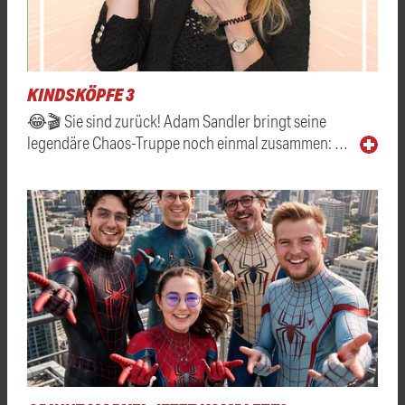
KINDSKÖPFE 3
😂🎬 Sie sind zurück! Adam Sandler bringt seine
legendäre Chaos-Truppe noch einmal zusammen: …