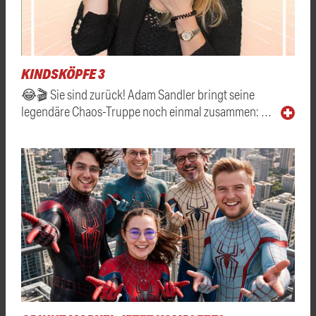
KINDSKÖPFE 3
😂🎬 Sie sind zurück! Adam Sandler bringt seine
legendäre Chaos-Truppe noch einmal zusammen: …