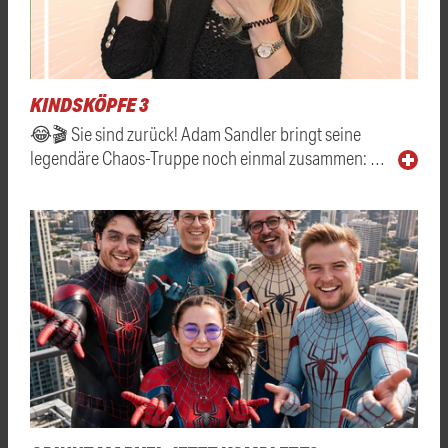
KINDSKÖPFE 3
😂🎬 Sie sind zurück! Adam Sandler bringt seine
legendäre Chaos-Truppe noch einmal zusammen: …