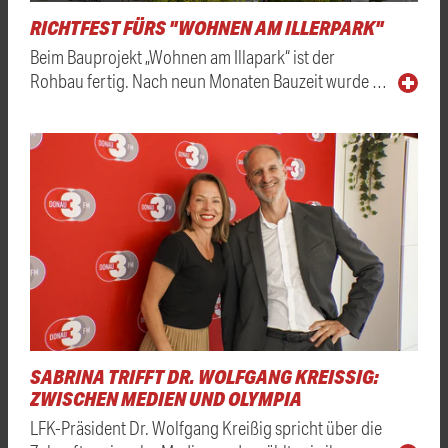
RICHTFEST FÜRS "WOHNEN AM ILLERPARK"
Beim Bauprojekt „Wohnen am Illapark“ ist der
Rohbau fertig. Nach neun Monaten Bauzeit wurde …
SABRINA TRIFFT DR. WOLFGANG KREISSIG: Z
WISCHEN MEDIEN UND OLYMPIA
LFK-Präsident Dr. Wolfgang Kreißig spricht über die