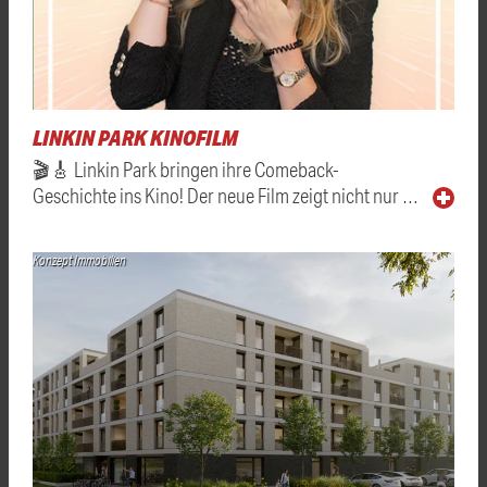
LINKIN PARK KINOFILM
🎬🎸 Linkin Park bringen ihre Comeback-
Geschichte ins Kino! Der neue Film zeigt nicht nur …
Konzept Immobilien