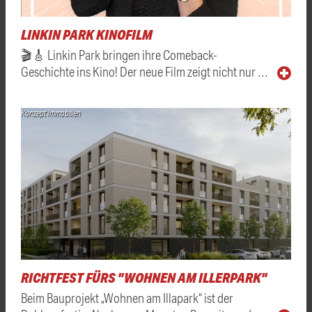
LINKIN PARK KINOFILM
🎬🎸 Linkin Park bringen ihre Comeback-
Geschichte ins Kino! Der neue Film zeigt nicht nur …
Konzept Immobilien
RICHTFEST FÜRS "WOHNEN AM ILLERPARK"
Beim Bauprojekt „Wohnen am Illapark“ ist der