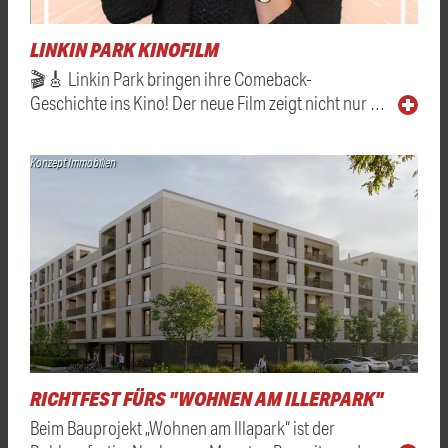
LINKIN PARK KINOFILM
🎬🎸 Linkin Park bringen ihre Comeback-
Geschichte ins Kino! Der neue Film zeigt nicht nur …
Konzept Immobilien
RICHTFEST FÜRS "WOHNEN AM ILLERPARK"
Beim Bauprojekt „Wohnen am Illapark“ ist der