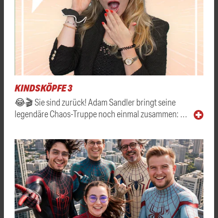
KINDSKÖPFE 3
😂🎬 Sie sind zurück! Adam Sandler bringt seine
legendäre Chaos-Truppe noch einmal zusammen: …