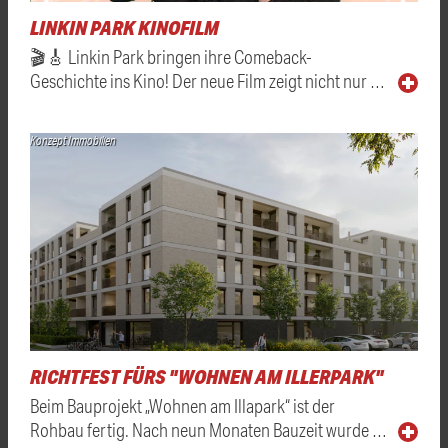
LINKIN PARK KINOFILM
🎬🎸 Linkin Park bringen ihre Comeback-
Geschichte ins Kino! Der neue Film zeigt nicht nur …
Konzept Immobilien
RICHTFEST FÜRS "WOHNEN AM ILLERPARK"
Beim Bauprojekt „Wohnen am Illapark“ ist der
Rohbau fertig. Nach neun Monaten Bauzeit wurde …