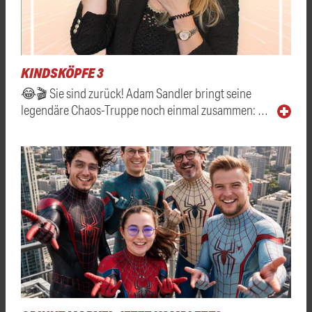
KINDSKÖPFE 3
😂🎬 Sie sind zurück! Adam Sandler bringt seine
legendäre Chaos-Truppe noch einmal zusammen: …