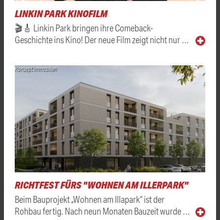
LINKIN PARK KINOFILM
🎬🎸 Linkin Park bringen ihre Comeback-
Geschichte ins Kino! Der neue Film zeigt nicht nur …
Konzept Immobilien
RICHTFEST FÜRS "WOHNEN AM ILLERPARK"
Beim Bauprojekt „Wohnen am Illapark“ ist der
Rohbau fertig. Nach neun Monaten Bauzeit wurde …