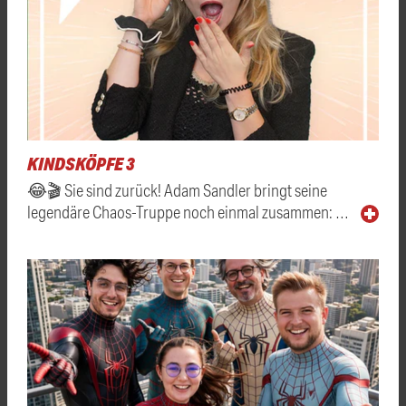
KINDSKÖPFE 3
😂🎬 Sie sind zurück! Adam Sandler bringt seine
legendäre Chaos-Truppe noch einmal zusammen: …