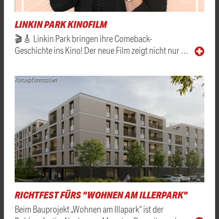
LINKIN PARK KINOFILM
🎬🎸 Linkin Park bringen ihre Comeback-
Geschichte ins Kino! Der neue Film zeigt nicht nur …
Konzept Immobilien
RICHTFEST FÜRS "WOHNEN AM ILLERPARK"
Beim Bauprojekt „Wohnen am Illapark“ ist der