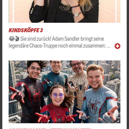
KINDSKÖPFE 3
😂🎬 Sie sind zurück! Adam Sandler bringt seine
legendäre Chaos-Truppe noch einmal zusammen: …