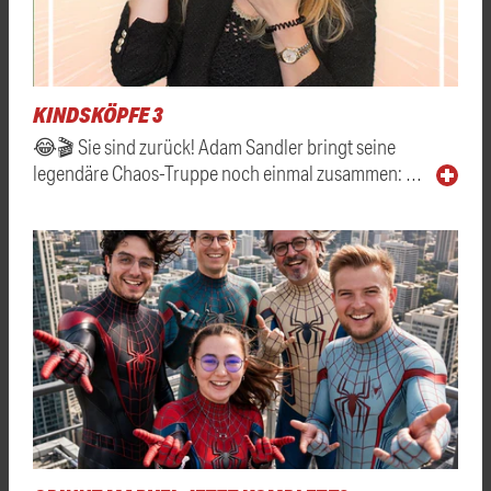
KINDSKÖPFE 3
😂🎬 Sie sind zurück! Adam Sandler bringt seine
legendäre Chaos-Truppe noch einmal zusammen: …