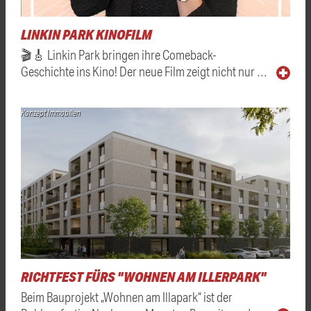
LINKIN PARK KINOFILM
🎬🎸 Linkin Park bringen ihre Comeback-
Geschichte ins Kino! Der neue Film zeigt nicht nur …
Konzept Immobilien
RICHTFEST FÜRS "WOHNEN AM ILLERPARK"
Beim Bauprojekt „Wohnen am Illapark“ ist der