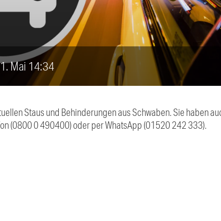
 1. Mai 14:34
 aktuellen Staus und Behinderungen aus Schwaben. Sie haben 
efon (0800 0 490400) oder per WhatsApp (01520 242 333).