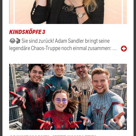
KINDSKÖPFE 3
😂🎬 Sie sind zurück! Adam Sandler bringt seine
legendäre Chaos-Truppe noch einmal zusammen: …