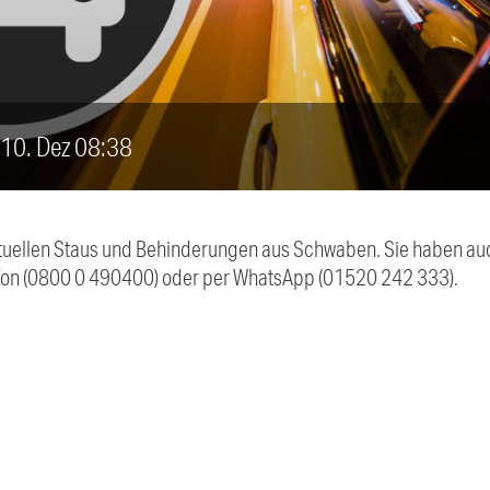
, 10. Dez 08:38
 aktuellen Staus und Behinderungen aus Schwaben. Sie haben 
efon (0800 0 490400) oder per WhatsApp (01520 242 333).