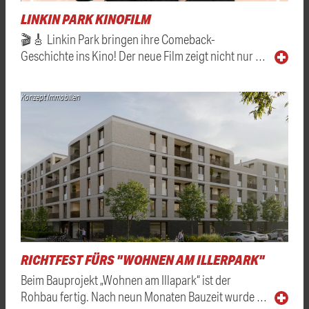
LINKIN PARK KINOFILM
🎬🎸 Linkin Park bringen ihre Comeback-
Geschichte ins Kino! Der neue Film zeigt nicht nur …
Konzept Immobilien
RICHTFEST FÜRS "WOHNEN AM ILLERPARK"
Beim Bauprojekt „Wohnen am Illapark“ ist der
Rohbau fertig. Nach neun Monaten Bauzeit wurde …