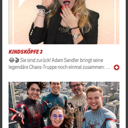
KINDSKÖPFE 3
😂🎬 Sie sind zurück! Adam Sandler bringt seine
legendäre Chaos-Truppe noch einmal zusammen: …