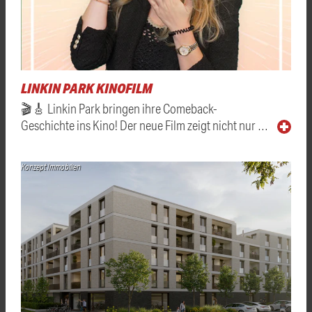
LINKIN PARK KINOFILM
🎬🎸 Linkin Park bringen ihre Comeback-
Geschichte ins Kino! Der neue Film zeigt nicht nur …
Konzept Immobilien