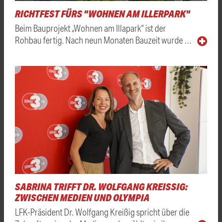
RICHTFEST FÜRS "WOHNEN AM ILLERPARK"
Beim Bauprojekt „Wohnen am Illapark“ ist der
Rohbau fertig. Nach neun Monaten Bauzeit wurde …
SABRINA TRIFFT DR. WOLFGANG KREISSIG: Z
WISCHEN MEDIEN UND OLYMPIA
LFK-Präsident Dr. Wolfgang Kreißig spricht über die