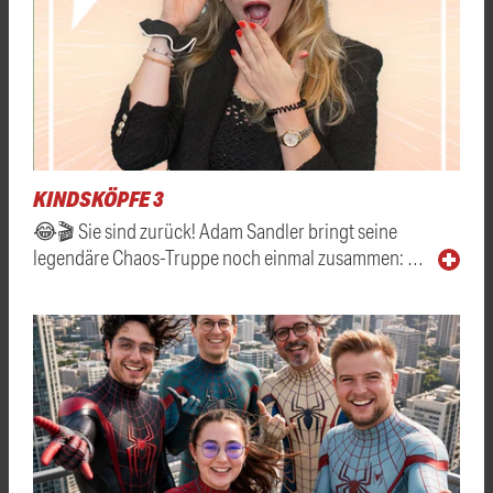
KINDSKÖPFE 3
😂🎬 Sie sind zurück! Adam Sandler bringt seine
legendäre Chaos-Truppe noch einmal zusammen: …