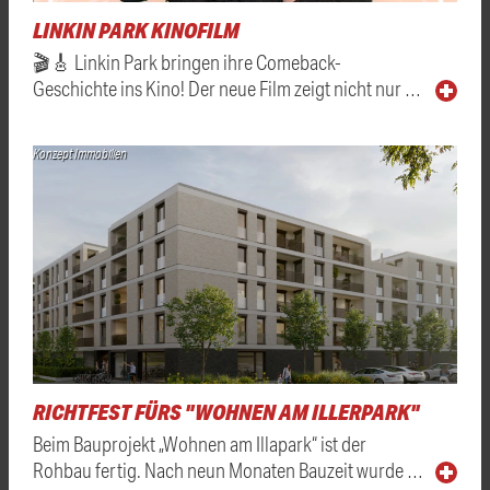
LINKIN PARK KINOFILM
🎬🎸 Linkin Park bringen ihre Comeback-
Geschichte ins Kino! Der neue Film zeigt nicht nur …
Konzept Immobilien
RICHTFEST FÜRS "WOHNEN AM ILLERPARK"
Beim Bauprojekt „Wohnen am Illapark“ ist der
Rohbau fertig. Nach neun Monaten Bauzeit wurde …