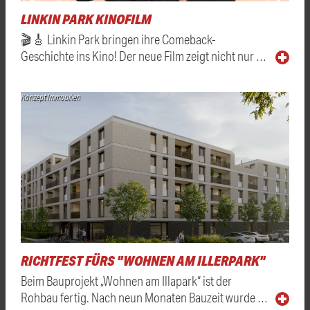
LINKIN PARK KINOFILM
🎬🎸 Linkin Park bringen ihre Comeback-
Geschichte ins Kino! Der neue Film zeigt nicht nur …
Konzept Immobilien
RICHTFEST FÜRS "WOHNEN AM ILLERPARK"
Beim Bauprojekt „Wohnen am Illapark“ ist der
Rohbau fertig. Nach neun Monaten Bauzeit wurde …