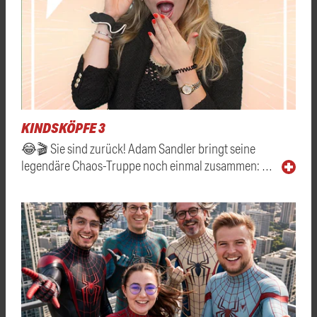
KINDSKÖPFE 3
😂🎬 Sie sind zurück! Adam Sandler bringt seine
legendäre Chaos-Truppe noch einmal zusammen: …