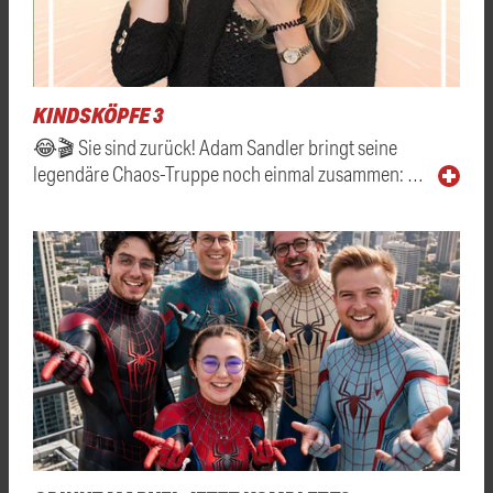
KINDSKÖPFE 3
😂🎬 Sie sind zurück! Adam Sandler bringt seine
legendäre Chaos-Truppe noch einmal zusammen: …