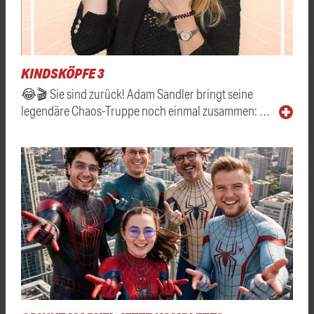
KINDSKÖPFE 3
😂🎬 Sie sind zurück! Adam Sandler bringt seine
legendäre Chaos-Truppe noch einmal zusammen: …