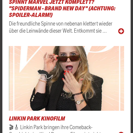
SPINNT MARVEL JETZT KOMPLETT?
"SPIDERMAN - BRAND NEW DAY" (ACHTUNG:
SPOILER-ALARM!)
Die freundliche Spinne von nebenan klettert wieder
über die Leinwände dieser Welt. Entkommt sie …
LINKIN PARK KINOFILM
🎬🎸 Linkin Park bringen ihre Comeback-