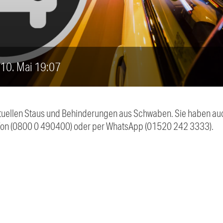
, 10. Mai 19:07
 aktuellen Staus und Behinderungen aus Schwaben. Sie haben 
efon (0800 0 490400) oder per WhatsApp (01520 242 3333).