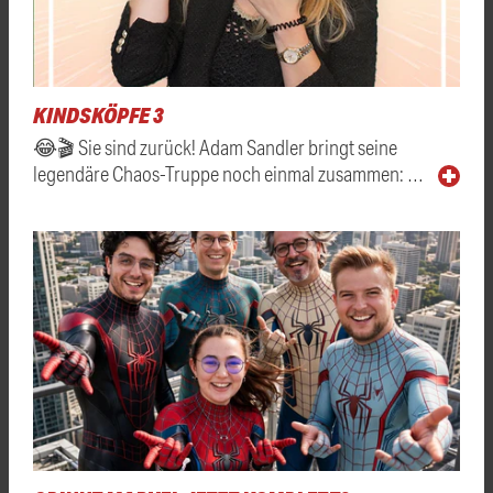
KINDSKÖPFE 3
😂🎬 Sie sind zurück! Adam Sandler bringt seine
legendäre Chaos-Truppe noch einmal zusammen: …