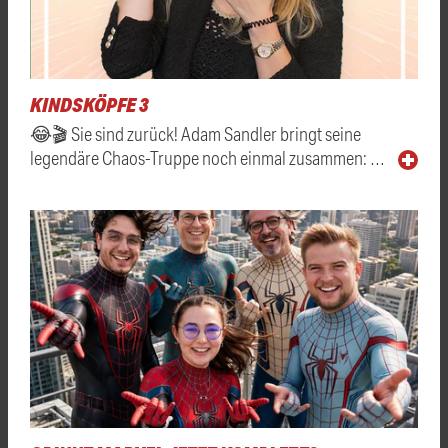
KINDSKÖPFE 3
😂🎬 Sie sind zurück! Adam Sandler bringt seine
legendäre Chaos-Truppe noch einmal zusammen: …