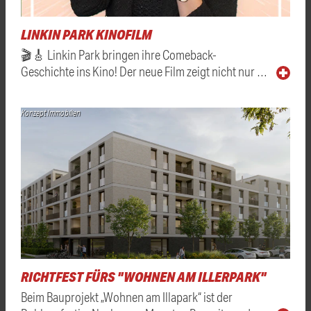
LINKIN PARK KINOFILM
🎬🎸 Linkin Park bringen ihre Comeback-
Geschichte ins Kino! Der neue Film zeigt nicht nur …
Konzept Immobilien
RICHTFEST FÜRS "WOHNEN AM ILLERPARK"
Beim Bauprojekt „Wohnen am Illapark“ ist der