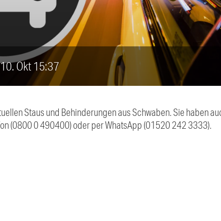
, 10. Okt 15:37
 aktuellen Staus und Behinderungen aus Schwaben. Sie haben 
efon (0800 0 490400) oder per WhatsApp (01520 242 3333).