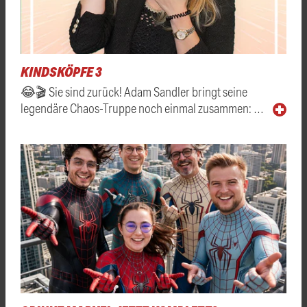
KINDSKÖPFE 3
😂🎬 Sie sind zurück! Adam Sandler bringt seine
legendäre Chaos-Truppe noch einmal zusammen: …