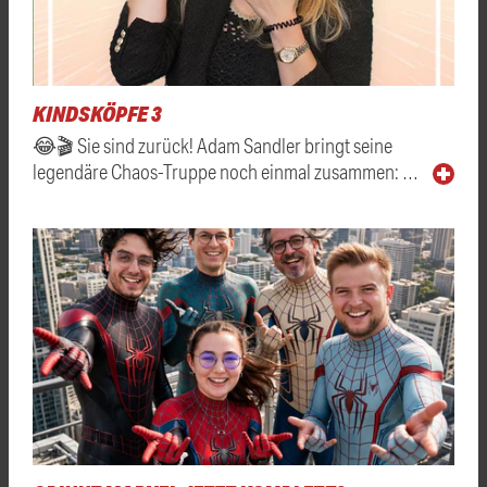
KINDSKÖPFE 3
😂🎬 Sie sind zurück! Adam Sandler bringt seine
legendäre Chaos-Truppe noch einmal zusammen: …