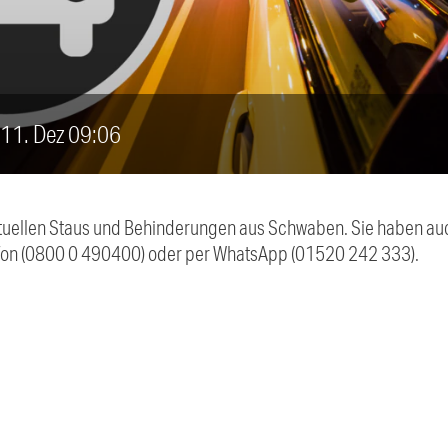
, 11. Dez 09:06
 aktuellen Staus und Behinderungen aus Schwaben. Sie haben 
efon (0800 0 490400) oder per WhatsApp (01520 242 333).