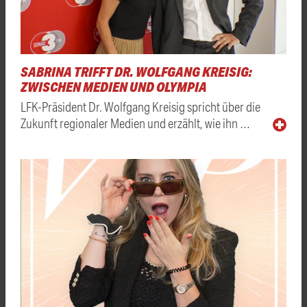
SABRINA TRIFFT DR. WOLFGANG KREISIG:
ZWISCHEN MEDIEN UND OLYMPIA
LFK-Präsident Dr. Wolfgang Kreisig spricht über die
Zukunft regionaler Medien und erzählt, wie ihn …