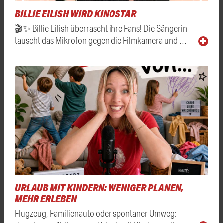
BILLIE EILISH WIRD KINOSTAR
🎬✨ Billie Eilish überrascht ihre Fans! Die Sängerin
tauscht das Mikrofon gegen die Filmkamera und …
URLAUB MIT KINDERN: WENIGER PLANEN,
MEHR ERLEBEN
Flugzeug, Familienauto oder spontaner Umweg: