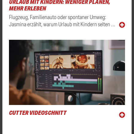
URLAUB MIT KINDERN: WENIGER PLANEN,
MEHR ERLEBEN
Flugzeug, Familienauto oder spontaner Umweg:
Jasmina erzählt, warum Urlaub mit Kindern selten …
CUTTER VIDEOSCHNITT