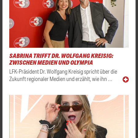
SABRINA TRIFFT DR. WOLFGANG KREISIG:
ZWISCHEN MEDIEN UND OLYMPIA
LFK-Präsident Dr. Wolfgang Kreisig spricht über die
Zukunft regionaler Medien und erzählt, wie ihn …