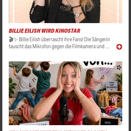
BILLIE EILISH WIRD KINOSTAR
🎬✨ Billie Eilish überrascht ihre Fans! Die Sängerin
tauscht das Mikrofon gegen die Filmkamera und …