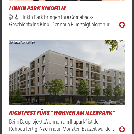
LINKIN PARK KINOFILM
🎬🎸 Linkin Park bringen ihre Comeback-
Geschichte ins Kino! Der neue Film zeigt nicht nur …
Konzept Immobilien
RICHTFEST FÜRS "WOHNEN AM ILLERPARK"
Beim Bauprojekt „Wohnen am Illapark“ ist der
Rohbau fertig. Nach neun Monaten Bauzeit wurde …