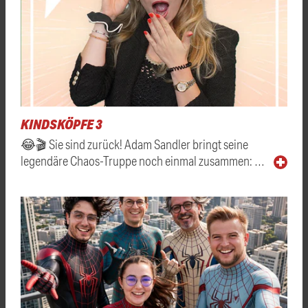
KINDSKÖPFE 3
😂🎬 Sie sind zurück! Adam Sandler bringt seine
legendäre Chaos-Truppe noch einmal zusammen: …