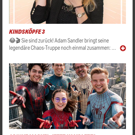
KINDSKÖPFE 3
😂🎬 Sie sind zurück! Adam Sandler bringt seine
legendäre Chaos-Truppe noch einmal zusammen: …