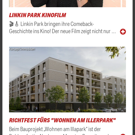
LINKIN PARK KINOFILM
🎬🎸 Linkin Park bringen ihre Comeback-
Geschichte ins Kino! Der neue Film zeigt nicht nur …
Konzept Immobilien
RICHTFEST FÜRS "WOHNEN AM ILLERPARK"
Beim Bauprojekt „Wohnen am Illapark“ ist der